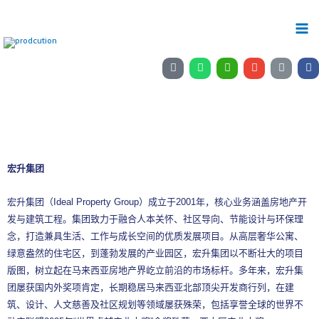
宏升集团
宏升集团（Ideal Property Group）成立于2001年，核心业务涵盖房地产开
发与建筑工程。集团致力于融合人本关怀、社区导向、节能设计与环保理
念，打造兼具生活、工作与成长空间的优质发展项目。从高层奢华公寓、
绿意盎然的住宅区，到蓬勃发展的产业园区，宏升集团以不断壮大的项目
版图，树立起在马来西亚房地产界屹立前沿的市场标杆。多年来，宏升集
团屡获国内外奖项肯定，长期稳居马来西亚北部顶尖开发商行列，在建
筑、设计、人文慈善及社区规划等领域屡获殊荣，包括享誉全球的世界不