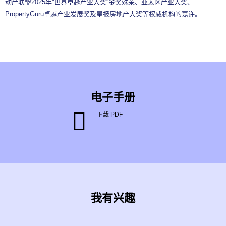
动产联盟2025年“世界卓越产业大奖”金奖殊荣、亚太区产业大奖、
PropertyGuru卓越产业发展奖及星报房地产大奖等权威机构的嘉许。
电子手册
下载 PDF
我有兴趣